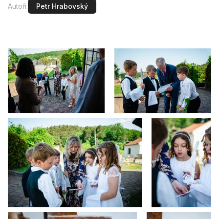
Autoři:
Petr Hrabovský