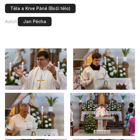
Těla a Krve Páně (Boží tělo)
Autoři:
Jan Pěcha